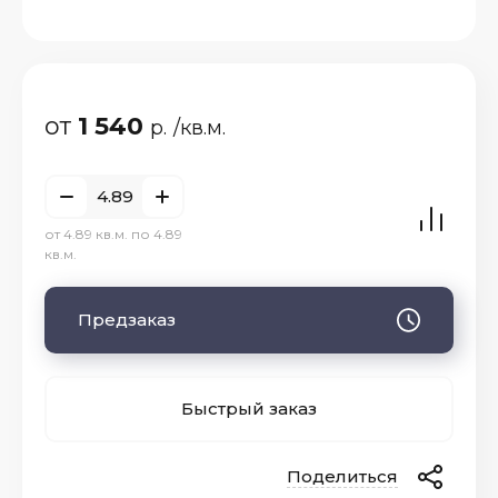
от
1 540
р.
/кв.м.
от 4.89 кв.м. по 4.89
кв.м.
Предзаказ
Быстрый заказ
Поделиться