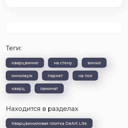
теги:
кварцвинил
на стену
винил
линолеум
паркет
на пол
кварц
ламинат
Находится в разделах
Кварцвиниловая плитка DeArt Lite