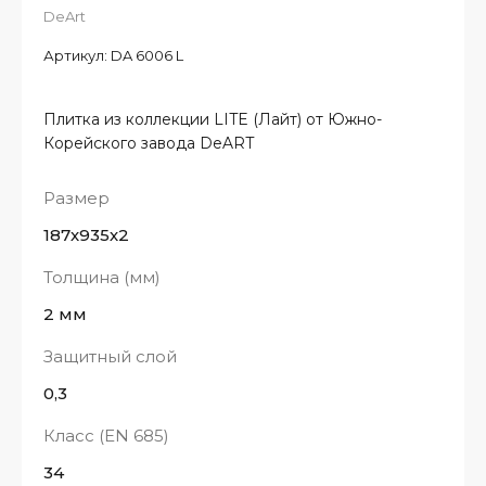
DeArt
Артикул:
DA 6006 L
Плитка из коллекции LITE (Лайт) от Южно-
Корейского завода DeART
Размер
187х935х2
Толщина (мм)
2 мм
Защитный слой
0,3
Класс (EN 685)
34