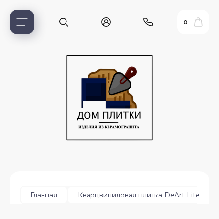
0
ь?
Главная
Кварцвиниловая плитка DeArt Lite
ия