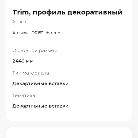
Trim, профиль декоративный
Juliano
Артикул:
DR1511 chrome
Основной размер
2440 мм
Тип материала
Декартивные вставки
Тематика
Декартивные вставки