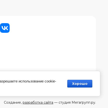
разрешаете использование cookie-
Хорошо
Создание,
разработка сайта
— студия Мегагрупп.ру.