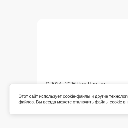
© 2023 - 2026 Дом ПлиТки
Индивидуальный Предпринимател
Жаворонков Михаил Игоревич, ИН
Этот сайт использует cookie-файлы и другие технолог
ОГРН 590507582533/3235958000380
файлов. Вы всегда можете отключить файлы cookie в 