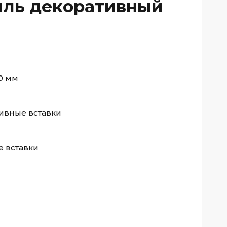
иль декоративный
0 мм
ивные вставки
 вставки