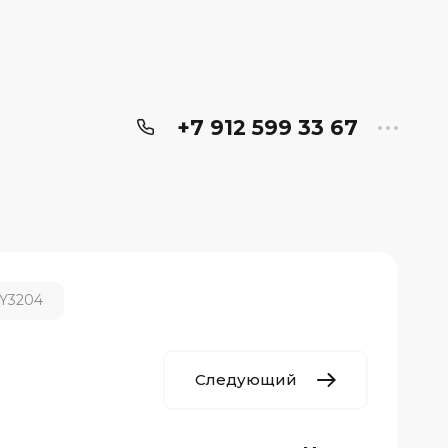
+7 912 599 33 67
JY3204
Следующий