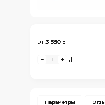
от
3 550
р.
Параметры
Отз