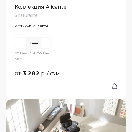
Коллекция Alicante
Shaturalite
Артикул:
Alicante
от 1.44 кв.м. по 1.44
кв.м.
от
3 282
р.
/кв.м.