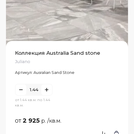
Коллекция Australia Sand stone
Juliano
Артикул:
Ausralian Sand Stone
от 1.44 кв.м. по 1.44
кв.м.
от
2 925
р.
/кв.м.