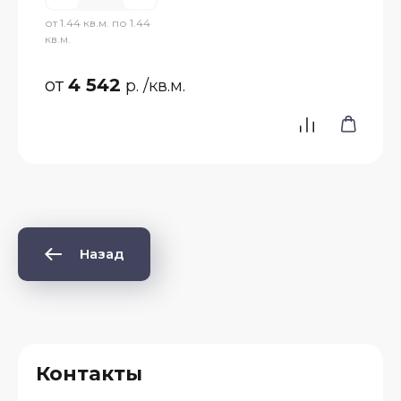
от 1.44 кв.м. по 1.44
кв.м.
от
4 542
р.
/кв.м.
Назад
Контакты