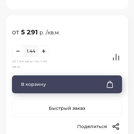
от
5 291
р.
/кв.м.
от 1.44 кв.м. по 1.44
кв.м.
В корзину
Быстрый заказ
Поделиться