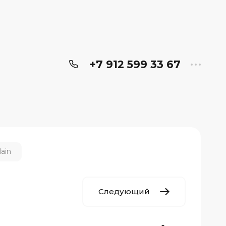
+7 912 599 33 67
ain
Следующий