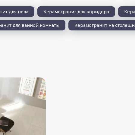
нит для пола
Керамогранит для коридора
Кера
анит для ванной комнаты
Керамогранит на столеш