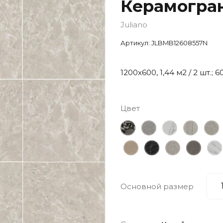
Керамогран
Juliano
Артикул:
JLBMB12608557N
1200х600, 1,44 м2 / 2 шт.; 6
Цвет
Основной размер