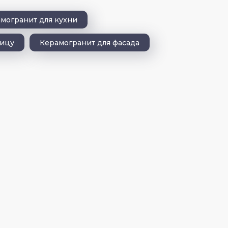
могранит для кухни
ницу
Керамогранит для фасада