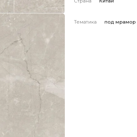
Страна
Китай
Тематика
под мрамор