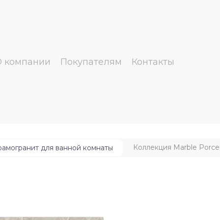
О компании
Покупателям
Контакты
Коллекция Marble Porcel
рамогранит для ванной комнаты