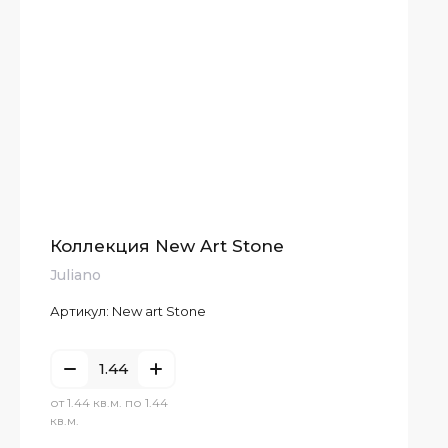
Коллекция New Art Stone
Juliano
Артикул:
New art Stone
от 1.44 кв.м. по 1.44
кв.м.