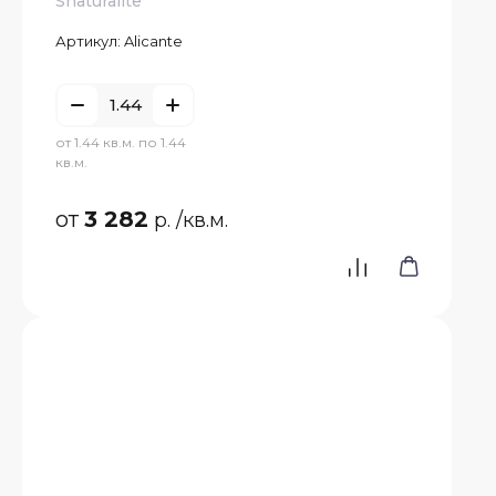
Shaturalite
Артикул:
Alicante
от 1.44 кв.м. по 1.44
кв.м.
от
3 282
р.
/кв.м.