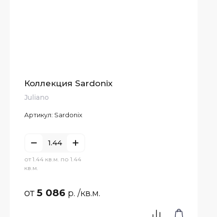
Коллекция Sardonix
Juliano
Артикул:
Sardonix
от 1.44 кв.м. по 1.44
кв.м.
от
5 086
р.
/кв.м.