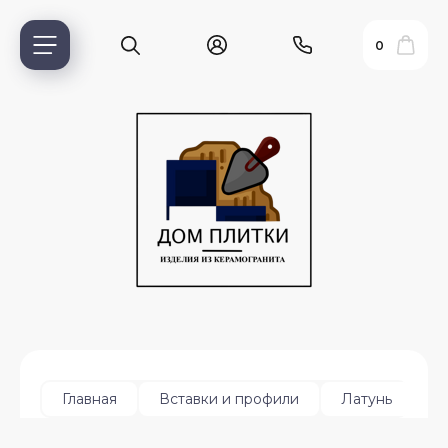
0
ь?
П
Главная
Вставки и профили
Латунь
ия