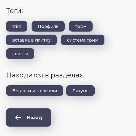
теги:
trim
Профиль
трим
вставка в плитку
система трим
клипса
Находится в разделах
Вставки и профили
Латунь
Назад