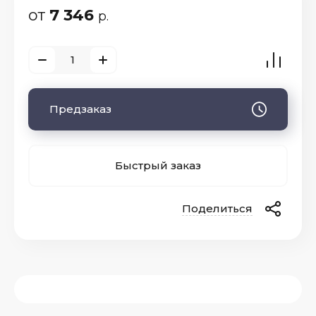
от
7 346
р.
Предзаказ
Быстрый заказ
Поделиться