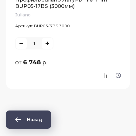
BUP05-17BS (3000мм)
Juliano
Артикул:
BUP05-17BS 3000
от
6 748
р.
Назад