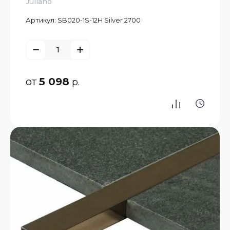
Juliano
Артикул:
SB020-1S-12H Silver 2700
от
5 098
р.