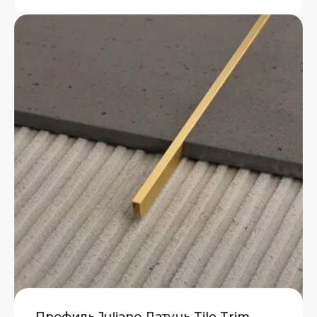
Профиль Juliano Латунь Tile Trim