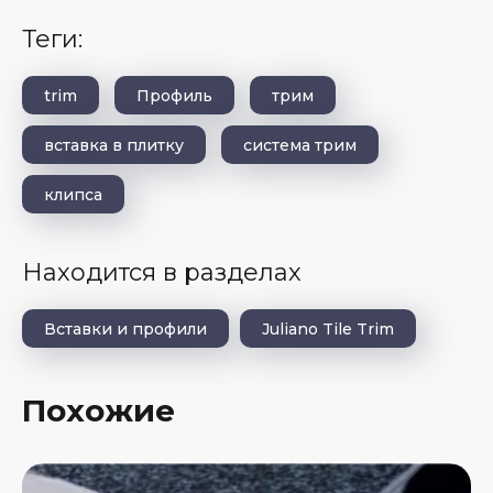
теги:
trim
Профиль
трим
вставка в плитку
система трим
клипса
Находится в разделах
Вставки и профили
Juliano Tile Trim
Похожие