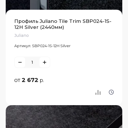
Профиль Juliano Tile Trim SBP024-1S-
12H Silver (2440мм)
Juliano
Артикул:
SBP024-1S-12H Silver
от
2 672
р.