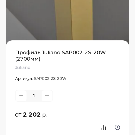
Профиль Juliano SAP002-2S-20W
(2700мм)
Juliano
Артикул:
SAP002-2S-20W
от
2 202
р.