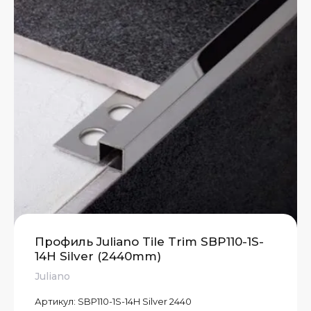
Профиль Juliano Tile Trim SBP110-1S-
14H Silver (2440mm)
Juliano
Артикул:
SBP110-1S-14H Silver 2440