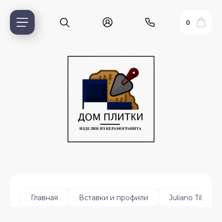
0
ь?
Главная
Вставки и профили
Juliano Tile Tri
ия