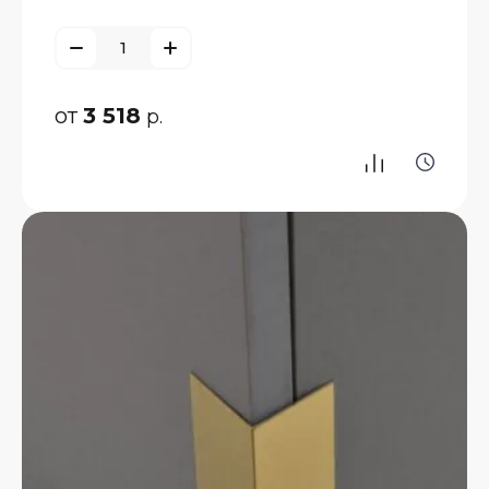
от
3 518
р.