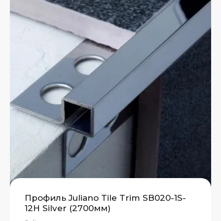
Профиль Juliano Tile Trim SB020-1S-
12H Silver (2700мм)