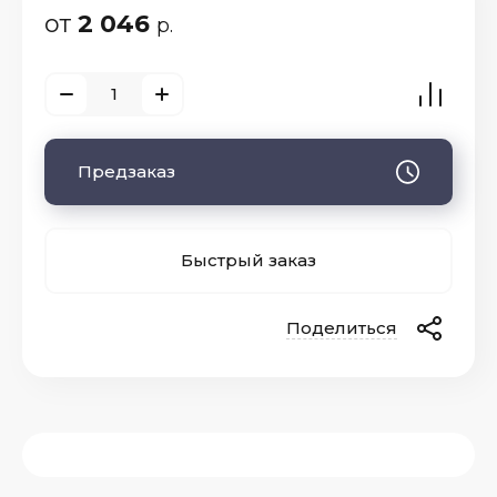
от
2 046
р.
Предзаказ
Быстрый заказ
Поделиться