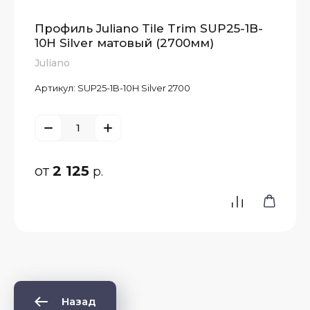
Профиль Juliano Tile Trim SUP25-1B-
10H Silver матовый (2700мм)
Juliano
Артикул:
SUP25-1B-10H Silver 2700
от
2 125
р.
Назад