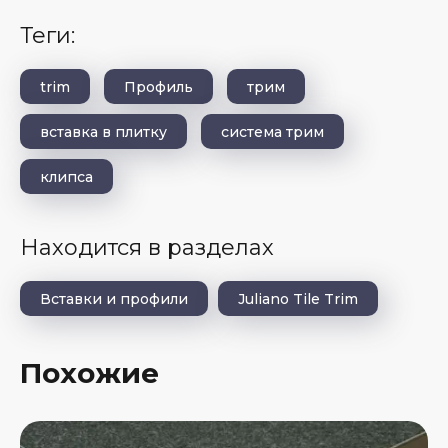
теги:
trim
Профиль
трим
вставка в плитку
система трим
клипса
Находится в разделах
Вставки и профили
Juliano Tile Trim
Похожие