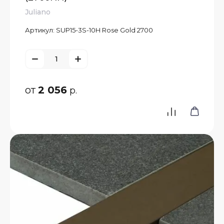
Juliano
Артикул:
SUP15-3S-10H Rose Gold 2700
от
2 056
р.