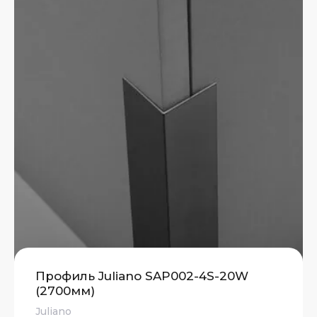
Профиль Juliano SAP002-4S-20W
(2700мм)
Juliano