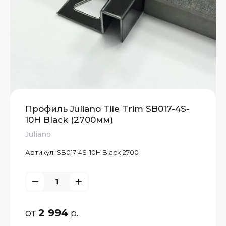
Профиль Juliano Tile Trim SB017-4S-
10H Black (2700мм)
Juliano
Артикул:
SB017-4S-10H Black 2700
от
2 994
р.