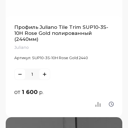
Профиль Juliano Tile Trim SUP10-3S-
10H Rose Gold полированный
(2440мм)
Juliano
Артикул:
SUP10-3S-10H Rose Gold 2440
от
1 600
р.