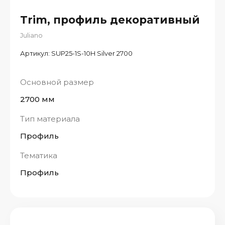
Trim, профиль декоративный
Juliano
Артикул:
SUP25-1S-10H Silver 2700
Основной размер
2700 мм
Тип материала
Профиль
Тематика
Профиль