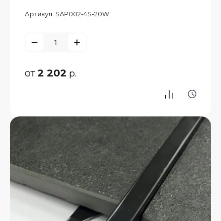
Артикул:
SAP002-4S-20W
от
2 202
р.