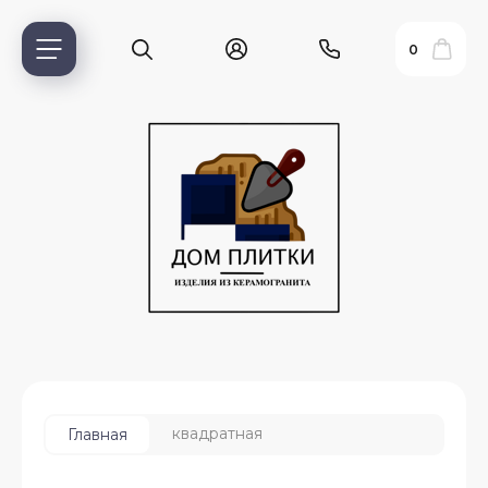
0
ь?
квадратная
Главная
ия