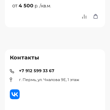
от
4 500
р.
/кв.м.
Контакты
+7 912 599 33 67
г. Пермь, ул. Чкалова 9Е, 1 этаж