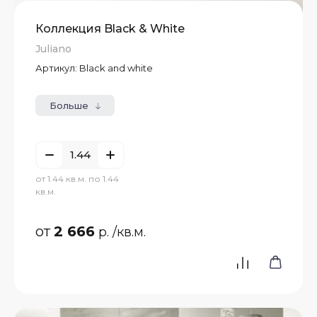
Коллекция Black & White
Juliano
Артикул:
Black and white
Больше
от 1.44 кв.м. по 1.44
кв.м.
от
2 666
р.
/кв.м.