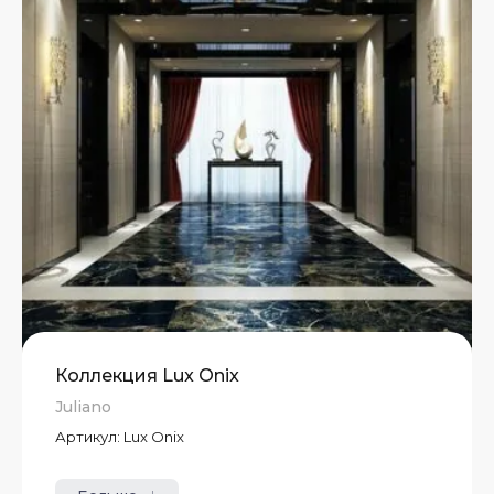
Коллекция Lux Onix
Juliano
Артикул:
Lux Onix