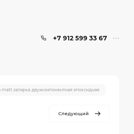
+7 912 599 33 67
h matt затирка двухкомпонентная эпоксидная
Следующий