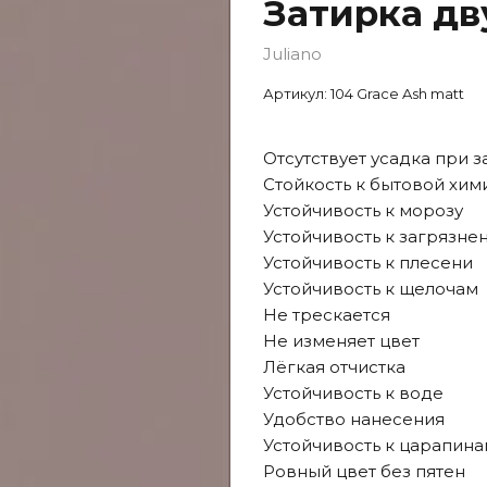
Затирка д
Juliano
Артикул:
104 Grace Ash matt
Отсутствует усадка при 
Стойкость к бытовой хим
Устойчивость к морозу
Устойчивость к загрязне
Устойчивость к плесени
Устойчивость к щелочам
Не трескается
Не изменяет цвет
Лёгкая отчистка
Устойчивость к воде
Удобство нанесения
Устойчивость к царапин
Ровный цвет без пятен