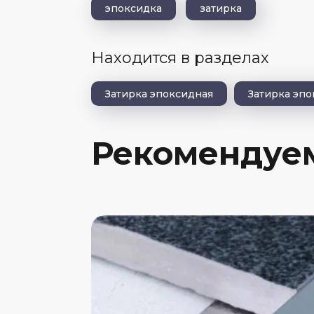
эпоксидка
затирка
Находится в разделах
Затирка эпоксидная
Затирка эп
Рекомендуе