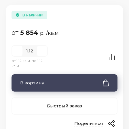
В наличии!
от
5 854
р.
/кв.м.
от 1.12 кв.м. по 1.12
кв.м.
В корзину
Быстрый заказ
Поделиться