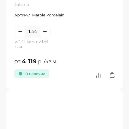
Juliano
Артикул:
Marble Porcelain
от 1.44 кв.м. по 1.44
кв.м.
от
4 119
р.
/кв.м.
В наличии