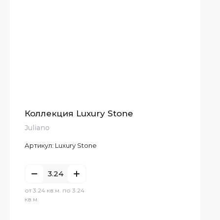
Коллекция Luxury Stone
Juliano
Артикул:
Luxury Stone
от 3.24 кв.м. по 3.24
кв.м.