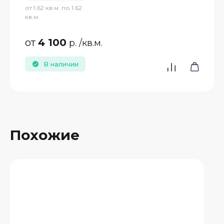
от 1.62 кв.м. по 1.62
кв.м.
от
4 100
р.
/кв.м.
В наличии
Похожие