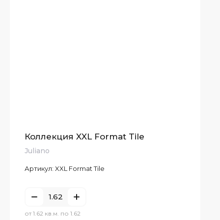
Коллекция XXL Format Tile
Juliano
Артикул:
XXL Format Tile
от 1.62 кв.м. по 1.62