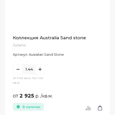
Коллекция Australia Sand stone
Juliano
Артикул:
Ausralian Sand Stone
от 1.44 кв.м. по 1.44
кв.м.
от
2 925
р.
/кв.м.
В наличии