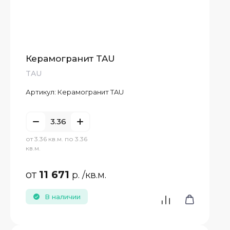
Керамогранит TAU
TAU
Артикул:
Керамогранит TAU
от 3.36 кв.м. по 3.36
кв.м.
от
11 671
р.
/кв.м.
В наличии