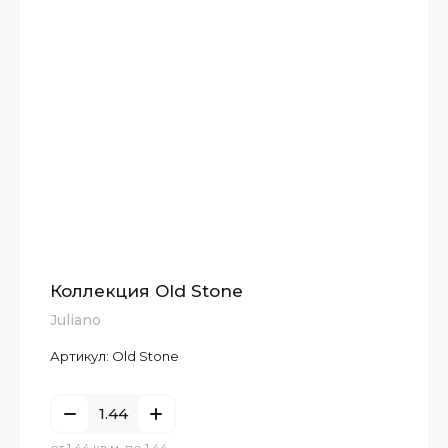
Коллекция Old Stone
Juliano
Артикул:
Old Stone
от 1.44 кв.м. по 1.44