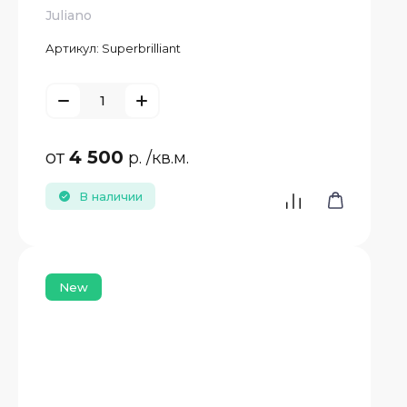
Juliano
Артикул:
Superbrilliant
от
4 500
р.
/кв.м.
В наличии
New