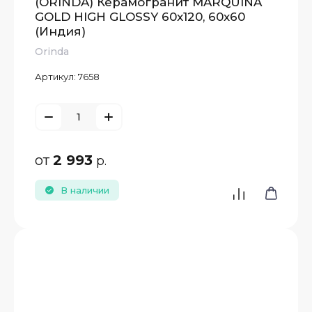
(ORINDA) Керамогранит MARQUINA
GOLD HIGH GLOSSY 60x120, 60х60
(Индия)
Orinda
Артикул:
7658
от
2 993
р.
В наличии