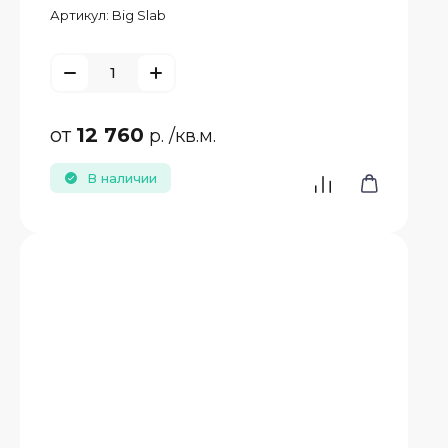
Артикул:
Big Slab
от
12 760
р.
/кв.м.
В наличии