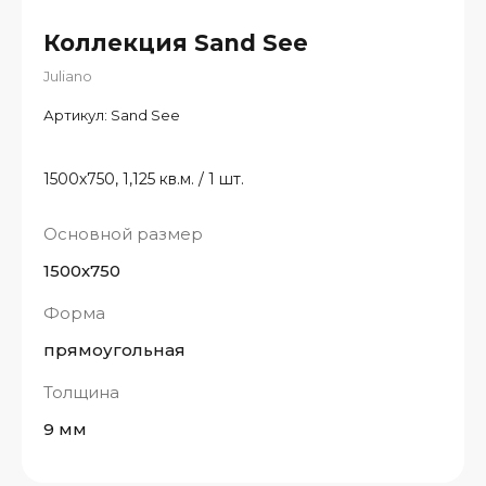
Коллекция Sand See
Juliano
Артикул:
Sand See
1500х750, 1,125 кв.м. / 1 шт.
Основной размер
1500х750
Форма
прямоугольная
Толщина
9 мм