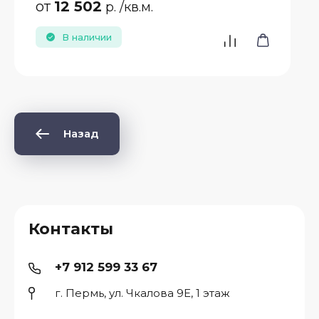
от
12 502
р.
/кв.м.
В наличии
Назад
Контакты
+7 912 599 33 67
г. Пермь, ул. Чкалова 9Е, 1 этаж