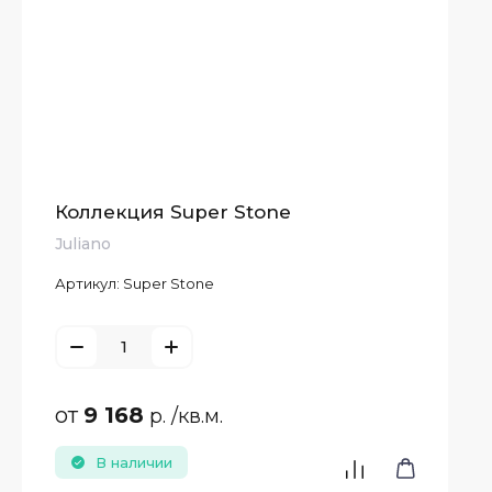
Коллекция Super Stone
Juliano
Артикул:
Super Stone
от
9 168
р.
/кв.м.
В наличии