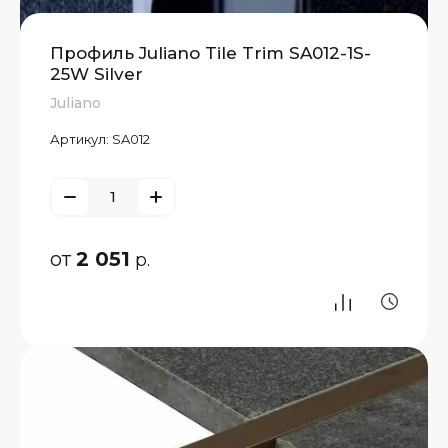
Профиль Juliano Tile Trim SA012-1S-
25W Silver
Juliano
Артикул:
SA012
от
2 051
р.