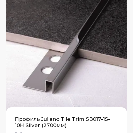
Профиль Juliano Tile Trim SB017-1S-
10H Silver (2700мм)