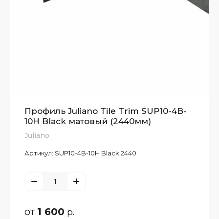
Профиль Juliano Tile Trim SUP10-4B-
10H Black матовый (2440мм)
Juliano
Артикул:
SUP10-4B-10H Black 2440
от
1 600
р.