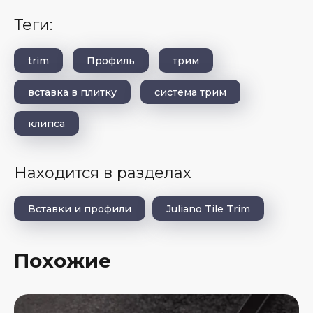
теги:
trim
Профиль
трим
вставка в плитку
система трим
клипса
Находится в разделах
Вставки и профили
Juliano Tile Trim
Похожие