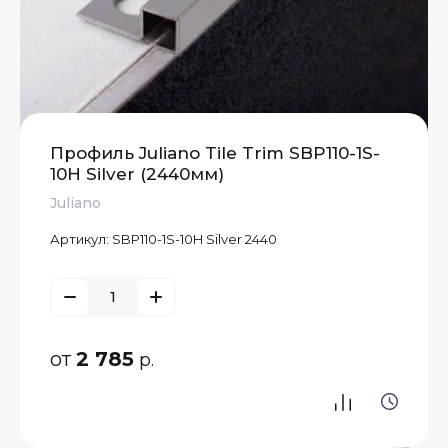
Профиль Juliano Tile Trim SBP110-1S-
10H Silver (2440мм)
Juliano
Артикул:
SBP110-1S-10H Silver 2440
от
2 785
р.