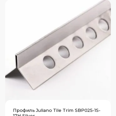
Профиль Juliano Tile Trim SBP025-1S-
17H Silver