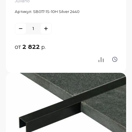
Juliano
Артикул:
SB017-1S-10H Silver 2440
от
2 822
р.