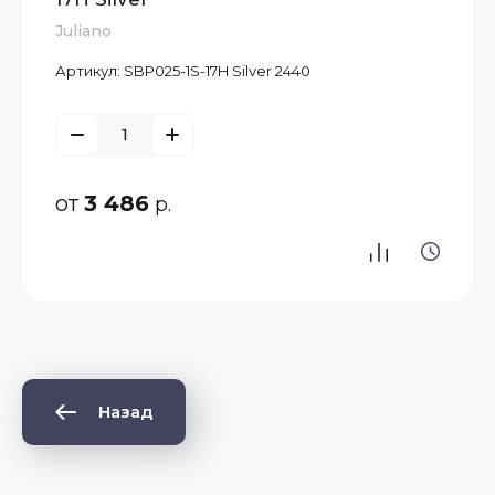
Juliano
Артикул:
SBP025-1S-17H Silver 2440
от
3 486
р.
Назад