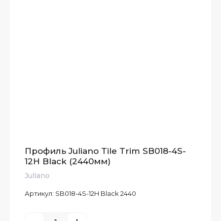
Профиль Juliano Tile Trim SB018-4S-
12H Black (2440мм)
Juliano
Артикул:
SB018-4S-12H Black 2440