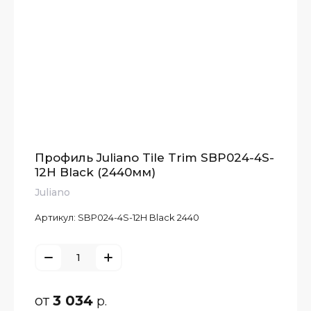
Профиль Juliano Tile Trim SBP024-4S-
12H Black (2440мм)
Juliano
Артикул:
SBP024-4S-12H Black 2440
от
3 034
р.