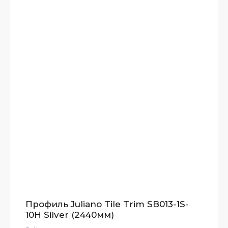
Профиль Juliano Tile Trim SB013-1S-
10H Silver (2440мм)