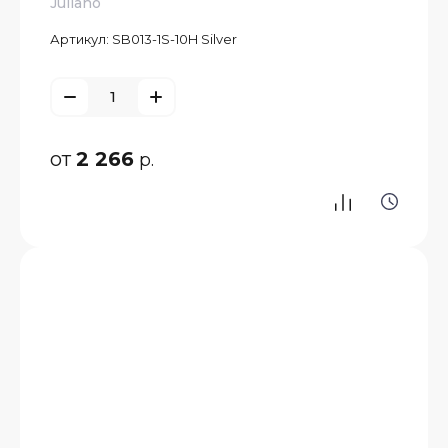
Juliano
Артикул:
SB013-1S-10H Silver
от
2 266
р.