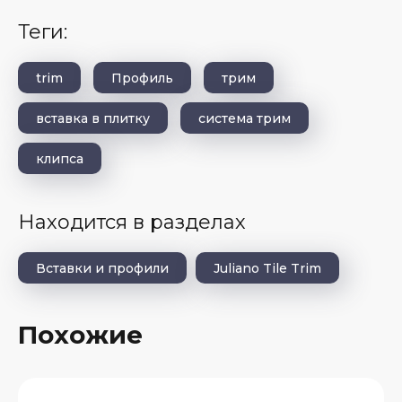
теги:
trim
Профиль
трим
вставка в плитку
система трим
клипса
Находится в разделах
Вставки и профили
Juliano Tile Trim
Похожие