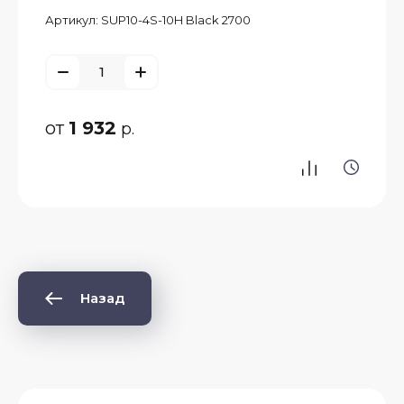
Артикул:
SUP10-4S-10H Black 2700
от
1 932
р.
Назад