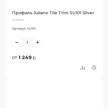
Профиль Juliano Tile Trim SU101 Silver
Juliano
Артикул:
SU101
от
1 249
р.