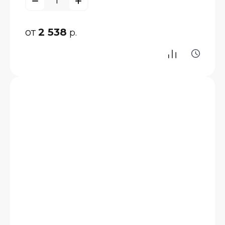
от
2 538
р.