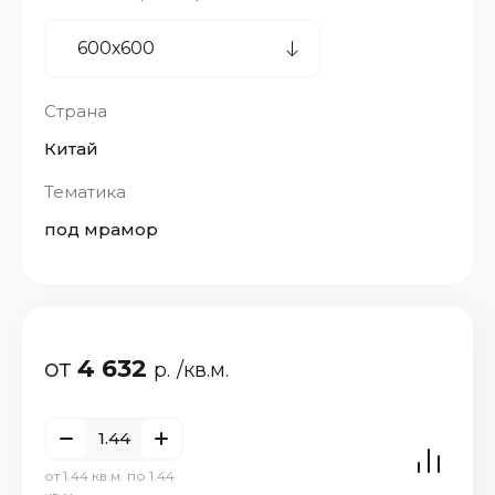
Страна
Китай
Тематика
под мрамор
от
4 632
р.
/кв.м.
от 1.44 кв.м. по 1.44