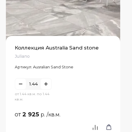
Коллекция Australia Sand stone
Juliano
Артикул:
Ausralian Sand Stone
от 1.44 кв.м. по 1.44
кв.м.
от
2 925
р.
/кв.м.