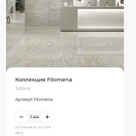
Коллекция Filomena
Juliano
Артикул:
Filomena
от 1.44 кв.м. по 1.44
кв.м.