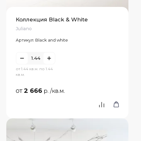
Коллекция Black & White
Juliano
Артикул:
Black and white
от 1.44 кв.м. по 1.44
кв.м.
от
2 666
р.
/кв.м.